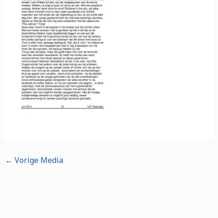
←
Vorige Media