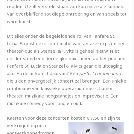
redden. U zult versteld staan van kun muzikale kunnen.
Van overbluffend tot diepe ontroering en van speels tot
ware kunst.
Dit alles onder de begeleidende rol van Fanfare St.
Lucia. En juist deze combinatie van fanfarekorps en een
theater-duo als Stenzel & Kivits is geheel nieuw. Niet
eerder stond een dergelijke mix samen op het podium.
Fanfare St. Lucia en Stenzel & Kivits gaan die uitdaging
aan. En de uitkomst daarvan? Een
perfect combination
die u een onvergetelijk concert zal brengen. Een unieke
combinatie van klassieke opera-nummers, humor,
theater, muzikale hoogstandjes en improvisatie. Een
muzikale comedy voor jong en oud.
Kaarten voor deze concerten kosten € 7,50 en zijn te
verkrijgen bij onze
voorverkoopadressen :