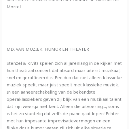
Mortel.
MIX VAN MUZIEK, HUMOR EN THEATER
Stenzel & Kivits spelen zich al jarenlang in de kijker met
hun theatraal concert dat absurd maar uiterst muzikaal,
snel en geraffineerd is. Een duo dat niet alleen klassieke
muziek speelt, maar juist speelt met klassieke muziek.
In een aaneenschakeling van de bekendste
operaklassiekers geven zij blijk van een muzikaal talent
dat zijn weerga niet kent. Alleen die uitvoering…, soms
is het zo stuntelig dat zelfs de piano gaat lopen! Echter
met hun imposante improvisatievermogen en een
flinke dosis humor weten zij zich uit elke situatie te