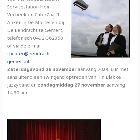
Servicestation Hein
Verbeek en Café/Zaal ’t
Anker in De Mortel en bij
De Eendracht te Gemert,
telefonisch 0492-362350
of via de e-mail
theater@eendracht-
gemert.nl
.
Zaterdagavond 26 november
aanvang 20.00 uur met
aansluitend een swingend optreden van T’n Blakke
Jazzyband en
zondagmiddag 27 november
aanvang
14.30 uur.