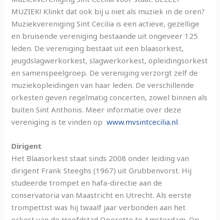
MUZIEK! Klinkt dat ook bij u niet als muziek in de oren?
Muziekvereniging Sint Cecilia is een actieve, gezellige
en bruisende vereniging bestaande uit ongeveer 125
leden. De vereniging bestaat uit een blaasorkest,
jeugdslagwerkorkest, slagwerkorkest, opleidingsorkest
en samenspeelgroep. De vereniging verzorgt zelf de
muziekopleidingen van haar leden. De verschillende
orkesten geven regelmatig concerten, zowel binnen als
buiten Sint Anthonis. Meer informatie over deze
vereniging is te vinden op
www.mvsintcecilia.nl
.
Dirigent
Het Blaasorkest staat sinds 2008 onder leiding van
dirigent Frank Steeghs (1967) uit Grubbenvorst. Hij
studeerde trompet en hafa-directie aan de
conservatoria van Maastricht en Utrecht. Als eerste
trompettist was hij twaalf jaar verbonden aan het
orkest van de Hoofdstad Operette te Amsterdam. Op