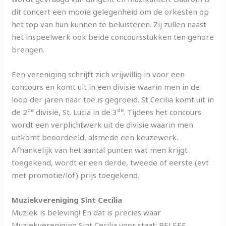
dit concert een mooie gelegenheid om de orkesten op
het top van hun kunnen te beluisteren. Zij zullen naast
het inspeelwerk ook beide concoursstukken ten gehore
brengen.
Een vereniging schrijft zich vrijwillig in voor een
concours en komt uit in een divisie waarin men in de
loop der jaren naar toe is gegroeid. St Cecilia komt uit in
de
de
de 2
divisie, St. Lucia in de 3
. Tijdens het concours
wordt een verplichtwerk uit de divisie waarin men
uitkomt beoordeeld, alsmede een keuzewerk.
Afhankelijk van het aantal punten wat men krijgt
toegekend, wordt er een derde, tweede of eerste (evt
met promotie/lof) prijs toegekend.
Muziekvereniging Sint Cecilia
Muziek is beleving! En dat is precies waar
Muziekvereniging Sint Cecilia voor staat: BELEEF