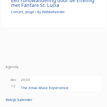
Een rondwandeling door de Efteling
met Fanfare St. Lucia
Concert
,
Jeugd
/ By
Webbeheerder
Agenda
dec
20:00
12
The Xmas Music Experience
Bekijk kalender