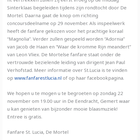
Sinterklaas begeleiden tijdens zijn rondtocht door De
Mortel. Daarna gaat de knop om richting
concoursdeelname op 29 november. Als inspeelwerk
heeft de fanfare gekozen voor het prachtige koraal
“Magnolia”. Verder zullen gespeeld worden “Adornia”
van Jacob de Haan en “Waar de kromme Rijn meandert”
van Leon Vliex. De Mortelse fanfare staat onder de
vertrouwde bezielende leiding van dirigent Jean Paul
Verhofstad. Meer informatie over St.Lucia is te vinden
op
www.fanfarestlucia.nl
of op haar facebookpagina.
We hopen u te mogen u te begroeten op zondag 22
november om 19.00 uur in De Eendracht, Gemert waar
u kan genieten van bijzonder mooie blaasmuziek!
Entree is gratis.
Fanfare St. Lucia, De Mortel