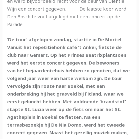
en werd bijvoorbeeld recht voor de deur van Dientje
Wijn een concert gegeven. De laatste keer werd
Den Bosch te voet afgelegd met een concert op de
Parade.
‘De tour’ afgelopen zondag, startte in De Mortel.
Vanuit het repetitiehonk café ’t Anker, fietste de
club naar Gemert. Op het Prinses Beatrixplantsoen
werd het eerste concert gegeven. De bewoners
van het bejaardentehuis hebben zo genoten, dat we
volgend jaar weer van harte welkom zijn. De tour
vervolgde zijn route naar Boekel, met een
onderbreking bij het grasveld bij Fitland, waar we
eerst geluncht hebben. Met voldoende ‘brandstof’
stapte St. Lucia weer op de fiets om naar het St.
Agathaplein in Boekel te fietsen. Na een
terrasbezoekje bij De Nia Domo, werd het tweede
concert gegeven. Naast het gezellig muziek maken,