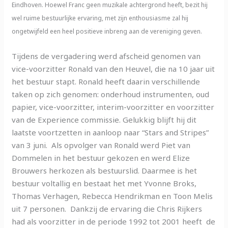
Eindhoven. Hoewel Franc geen muzikale achtergrond heeft, bezit hij
wel ruime bestuurlijke ervaring, met zijn enthousiasme zal hij
ongetwijfeld een heel positieve inbreng aan de vereniging geven.
Tijdens de vergadering werd afscheid genomen van
vice-voorzitter Ronald van den Heuvel, die na 10 jaar uit
het bestuur stapt. Ronald heeft daarin verschillende
taken op zich genomen: onderhoud instrumenten, oud
papier, vice-voorzitter, interim-voorzitter en voorzitter
van de Experience commissie. Gelukkig blijft hij dit
laatste voortzetten in aanloop naar “Stars and Stripes”
van 3 juni. Als opvolger van Ronald werd Piet van
Dommelen in het bestuur gekozen en werd Elize
Brouwers herkozen als bestuurslid. Daarmee is het
bestuur voltallig en bestaat het met Yvonne Broks,
Thomas Verhagen, Rebecca Hendrikman en Toon Melis
uit 7 personen. Dankzij de ervaring die Chris Rijkers
had als voorzitter in de periode 1992 tot 2001 heeft de