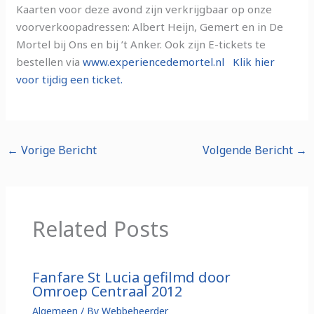
Kaarten voor deze avond zijn verkrijgbaar op onze
voorverkoopadressen: Albert Heijn, Gemert en in De
Mortel bij Ons en bij ’t Anker. Ook zijn E-tickets te
bestellen via
www.experiencedemortel.nl
Klik hier
voor tijdig een ticket.
←
Vorige Bericht
Volgende Bericht
→
Related Posts
Fanfare St Lucia gefilmd door
Omroep Centraal 2012
Algemeen
/ By
Webbeheerder