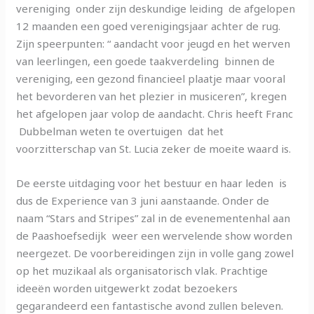
vereniging onder zijn deskundige leiding de afgelopen
12 maanden een goed verenigingsjaar achter de rug.
Zijn speerpunten: “ aandacht voor jeugd en het werven
van leerlingen, een goede taakverdeling binnen de
vereniging, een gezond financieel plaatje maar vooral
het bevorderen van het plezier in musiceren”, kregen
het afgelopen jaar volop de aandacht. Chris heeft Franc
Dubbelman weten te overtuigen dat het
voorzitterschap van St. Lucia zeker de moeite waard is.
De eerste uitdaging voor het bestuur en haar leden is
dus de Experience van 3 juni aanstaande. Onder de
naam “Stars and Stripes” zal in de evenementenhal aan
de Paashoefsedijk weer een wervelende show worden
neergezet. De voorbereidingen zijn in volle gang zowel
op het muzikaal als organisatorisch vlak. Prachtige
ideeën worden uitgewerkt zodat bezoekers
gegarandeerd een fantastische avond zullen beleven.