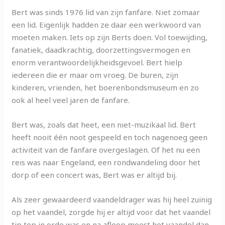
Bert was sinds 1976 lid van zijn fanfare. Niet zomaar
een lid. Eigenlijk hadden ze daar een werkwoord van
moeten maken. Iets op zijn Berts doen. Vol toewijding,
fanatiek, daadkrachtig, doorzettingsvermogen en
enorm verantwoordelijkheidsgevoel. Bert hielp
iedereen die er maar om vroeg. De buren, zijn
kinderen, vrienden, het boerenbondsmuseum en zo
ook al heel veel jaren de fanfare.
Bert was, zoals dat heet, een niet-muzikaal lid. Bert
heeft nooit één noot gespeeld en toch nagenoeg geen
activiteit van de fanfare overgeslagen. Of het nu een
reis was naar Engeland, een rondwandeling door het
dorp of een concert was, Bert was er altijd bij.
Als zeer gewaardeerd vaandeldrager was hij heel zuinig
op het vaandel, zorgde hij er altijd voor dat het vaandel
tip top in orde was en na afloop moest het vaandel dan