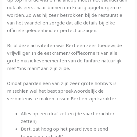
ook als eerst naar binnen om keurig opgeborgen te
worden. Zo was hij zeer betrokken bij de restauratie
van het vaandel en zorgde dat alle details bij elke
officiële gelegenheid er perfect uitzagen.
Bij al deze activiteiten was Bert een zeer toegewijde
vrijwilliger. In de eetkramen/koffiecorners van alle
grote muziekevenementen van de fanfare natuurlijk
met “ons mam” aan zijn zijde.
Omdat paarden één van zijn zeer grote hobby’s is
misschien wel het best spreekwoordelijk de
verbintenis te maken tussen Bert en zijn karakter.
Alles op een draf zetten (de vaart erachter
zetten)
Bert, zat hoog op het paard (veeleisend
tegenover zichzelf)