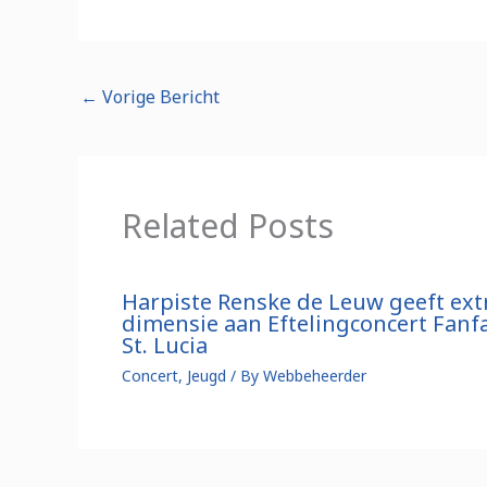
←
Vorige Bericht
Related Posts
Harpiste Renske de Leuw geeft ext
dimensie aan Eftelingconcert Fanf
St. Lucia
Concert
,
Jeugd
/ By
Webbeheerder