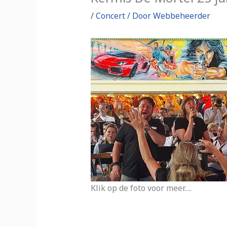
/
Concert
/ Door
Webbeheerder
Klik op de foto voor meer….