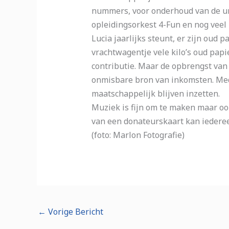
nummers, voor onderhoud van de un
opleidingsorkest 4-Fun en nog veel m
Lucia jaarlijks steunt, er zijn oud 
vrachtwagentje vele kilo’s oud papi
contributie. Maar de opbrengst van
onmisbare bron van inkomsten. Med
maatschappelijk blijven inzetten.
Muziek is fijn om te maken maar oo
van een donateurskaart kan iederee
(foto: Marlon Fotografie)
←
Vorige Bericht