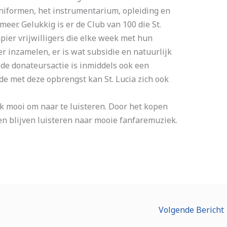
iformen, het instrumentarium, opleiding en
eer. Gelukkig is er de Club van 100 die St.
papier vrijwilligers die elke week met hun
er inzamelen, er is wat subsidie en natuurlijk
 de donateursactie is inmiddels ook een
e met deze opbrengst kan St. Lucia zich ook
k mooi om naar te luisteren. Door het kopen
n blijven luisteren naar mooie fanfaremuziek.
Volgende Bericht