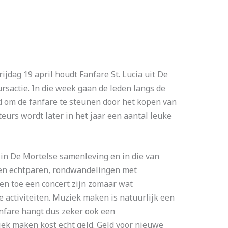
dag 19 april houdt Fanfare St. Lucia uit De
rsactie. In die week gaan de leden langs de
 om de fanfare te steunen door het kopen van
urs wordt later in het jaar een aantal leuke
 in De Mortelse samenleving en in die van
en echtparen, rondwandelingen met
en toe een concert zijn zomaar wat
 activiteiten. Muziek maken is natuurlijk een
nfare hangt dus zeker ook een
iek maken kost echt geld. Geld voor nieuwe