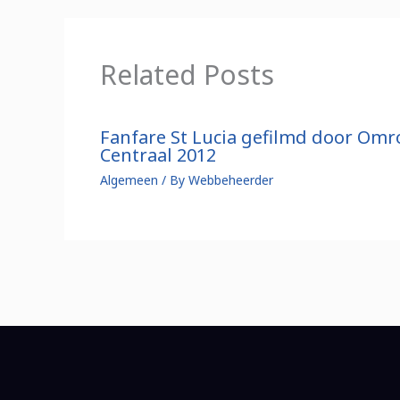
Related Posts
Fanfare St Lucia gefilmd door Om
Centraal 2012
Algemeen
/ By
Webbeheerder