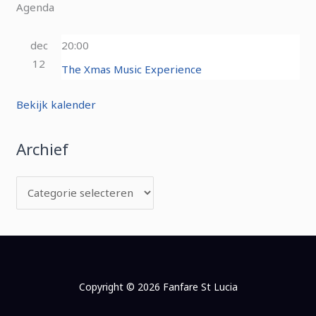
Agenda
dec
20:00
12
The Xmas Music Experience
Bekijk kalender
Archief
Copyright © 2026 Fanfare St Lucia