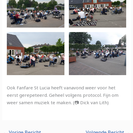
Ook Fanfare St Lucia heeft vanavond weer voor het
eerst gerepeteerd. Geheel volgens protocol. Fijn om
weer samen muziek te maken. (📷 Dick van Lith)
←
Vorige Bericht
Volgende Bericht
→