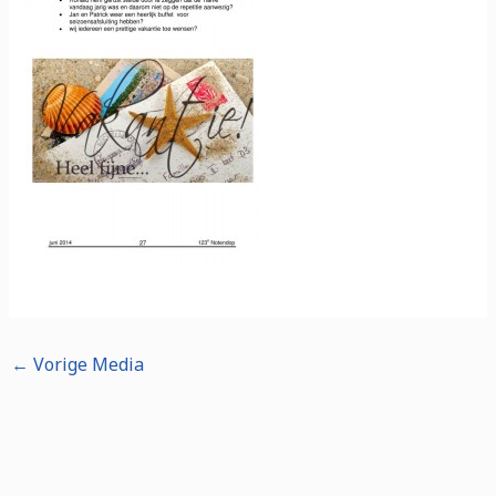
←
Vorige Media