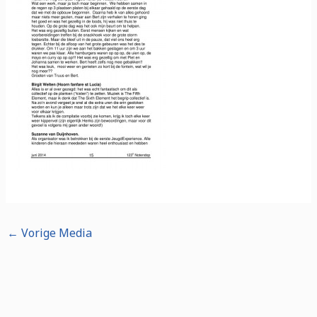
←
Vorige Media