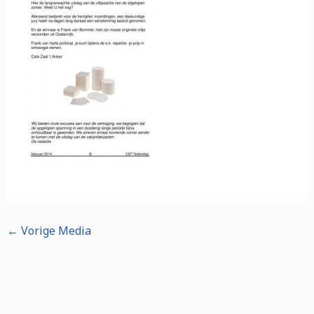
←
Vorige Media